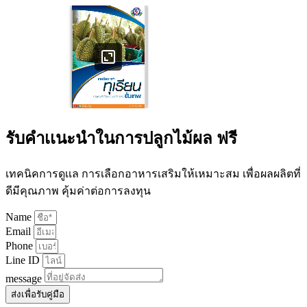
รับคำเเนะนำในการปลูกไม้ผล ฟรี
เทคนิคการดูเเล การเลือกอาหารเสริมให้เหมาะสม เพื่อผลผลิตที่
ดีมีคุณภาพ คุ้มค่าต่อการลงทุน
Name
Email
Phone
Line ID
message
ส่งเพื่อรับคู่มือ