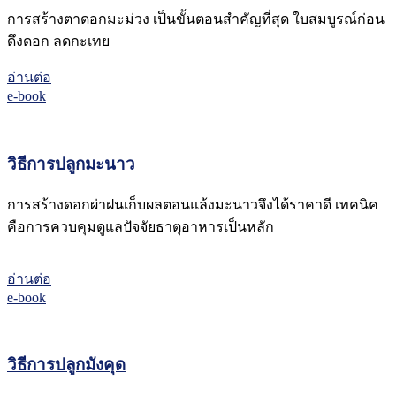
การสร้างตาดอกมะม่วง เป็นขั้นตอนสำคัญที่สุด ใบสมบูรณ์ก่อน
ดึงดอก ลดกะเทย
อ่านต่อ
e-book
วิธีการปลูกมะนาว
การสร้างดอกผ่าฝนเก็บผลตอนแล้งมะนาวจึงได้ราคาดี เทคนิค
คือการควบคุมดูแลปัจจัยธาตุอาหารเป็นหลัก
อ่านต่อ
e-book
วิธีการปลูกมังคุด