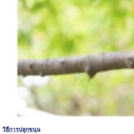
วิธีการปลูกขนุน