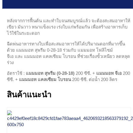
หลังจากการฟื้นต้น และทำใบจนสมบูรณ์แล้ว จะต้องสะสมอาหาให้
เขียว มันวาว หนาแข็งแรง เร่งใบแก่พร้อมกัน เพื่อสร้างอาหารเก็บ
ไว้ใช้ในระยะดอก
ฉีดพ่นอาหารทางใบเพื่อสะสมอาหารให้ได้ปริมาณดอกที่มากขึ้น
ด้วย แมมมอท สุพรีม 0-28-18 ร่วมกับ แมมมอท โฟลิไซม์
จีเอ และ แมมมอท แคลเซียม โบรอน ที่ช่วยเรื่องขั้วเหนียว ลดหลุด
ร่วง
อัตราใช้ :
แมมมอท สุพรีม (0-28-18)
200 ซีซี. +
แมมมอท จีเอ
200
ซีซี. +
แมมมอท แคลเซียม โบรอน
200 ซีซี. ต่อน้ำ 200 ลิตร
สินค้าแนะนำ