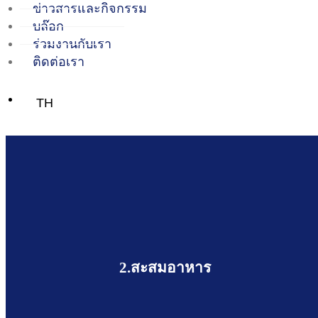
ข่าวสารและกิจกรรม
บล๊อก
ร่วมงานกับเรา
ติดต่อเรา
TH
2.สะสมอาหาร