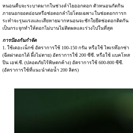
หนอนคืบจะระบาดมากในช่วงลำไยออกดอก ตัวหนอนกัดกิน
ภายนอกยอดอ่อนหรือช่อดอกลำไยโดยเฉพาะในช่อดอกการก
ระทำจะรุนแรงและเสียหายมากหนอนจะชักใยยึดช่อดอกติดกัน
เป็นกระจุกทำให้ดอกไม่บานไม่ติดผลและร่วงไปในที่สุด
การป้องกันกำจัด
1. ใช้เดอะเน็กซ์ อัตราการใช้ 100-150 กรัม หรือใช้ ไพเรท๊อกซ่า
(ฉีดผ่าดอกได้ ผึ้งไม่ตาย) อัตราการใช้ 200 ซีซี. หรือใช้ แบคโทส
ปิน เอฟ.ซี. (ปลอดภัยไร้พิษตกค้าง) อัตราการใช้ 600-800 ซีซี.
(อัตราการใช้ที่แนะนำต่อน้ำ 200 ลิตร)