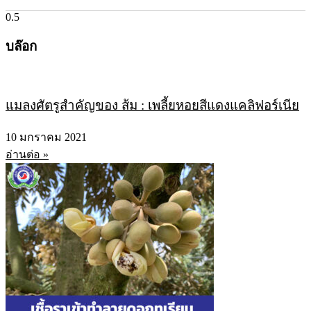
บล๊อก
แมลงศัตรูสำคัญของ ส้ม : เพลี้ยหอยสีแดงแคลิฟอร์เนีย
10 มกราคม 2021
อ่านต่อ »